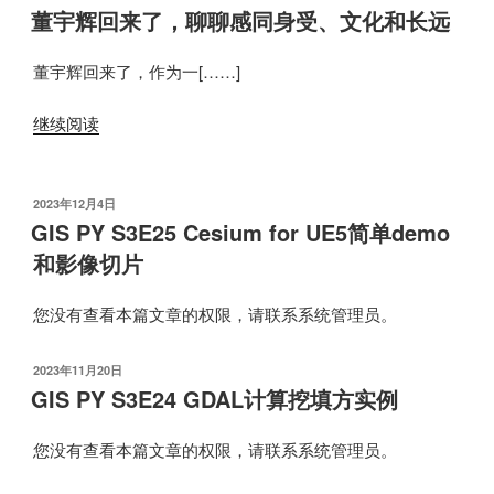
布
董宇辉回来了，聊聊感同身受、文化和长远
于
董宇辉回来了，作为一[……]
继续阅读
发
2023年12月4日
布
GIS PY S3E25 Cesium for UE5简单demo
于
和影像切片
您没有查看本篇文章的权限，请联系系统管理员。
发
2023年11月20日
布
GIS PY S3E24 GDAL计算挖填方实例
于
您没有查看本篇文章的权限，请联系系统管理员。