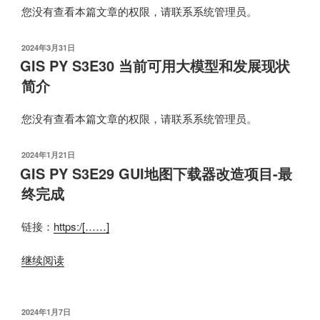
您没有查看本篇文章的权限，请联系系统管理员。
发
2024年3月31日
布
GIS PY S3E30 当前可用大模型和发展现状
于
简介
您没有查看本篇文章的权限，请联系系统管理员。
发
2024年1月21日
布
GIS PY S3E29 GUI地图下载器改造项目-最
于
终完成
链接：
https:/[……]
继续阅读
发
2024年1月7日