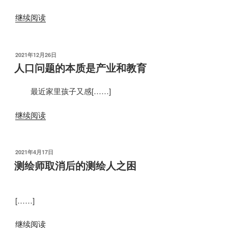
继续阅读
发
2021年12月26日
布
人口问题的本质是产业和教育
于
最近家里孩子又感[……]
继续阅读
发
2021年4月17日
布
测绘师取消后的测绘人之困
于
[……]
继续阅读